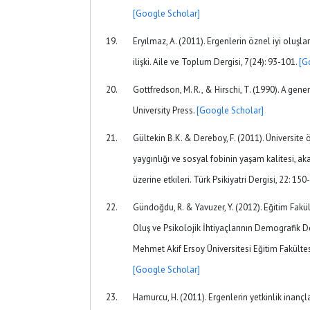
[Google Scholar]
Eryılmaz, A. (2011). Ergenlerin öznel iyi oluşla
ilişki. Aile ve Toplum Dergisi, 7(24): 93-101.
[G
Gottfredson, M. R., & Hirschi, T. (1990). A gene
University Press.
[Google Scholar]
Gültekin B.K. & Dereboy, F. (2011). Üniversite 
yaygınlığı ve sosyal fobinin yaşam kalitesi, a
üzerine etkileri. Türk Psikiyatri Dergisi, 22: 15
Gündoğdu, R. & Yavuzer, Y. (2012). Eğitim Fakül
Oluş ve Psikolojik İhtiyaçlarının Demografik 
Mehmet Akif Ersoy Üniversitesi Eğitim Fakültes
[Google Scholar]
Hamurcu, H. (2011). Ergenlerin yetkinlik inançlar