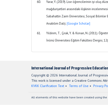
Yarar, Y. (2019). Lise öğrencilerinin iyi oluş düz
mağduriyetleri arasındaki ilişkinin incelenmesi
Sabahattin Zaim Üniversitesi, Sosyal Bilimler E
Anabilim Dalı).
[Google Scholar]
Yıldırım, T., Çırak, Y. & Konan, N. (2011). Öğre
İnönü Üniversitesi Eğitim Fakültesi Dergisi, 12
International Journal of Progressive Educatio
Copyright © 2026 International Journal of Progressi
This work is licensed under a Creative Commons Attri
KVKK Clarification Text
Terms of Use
Privacy Po
All elements of this website have been created using the