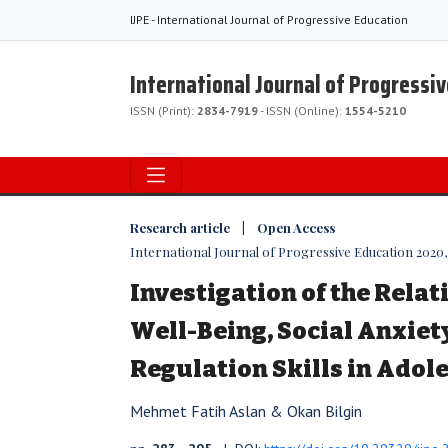
IJPE - International Journal of Progressive Education
International Journal of Progressi
ISSN (Print):
2834-7919
- ISSN (Online):
1554-5210
Research article | Open Access
International Journal of Progressive Education 2020, V
Investigation of the Rela
Well-Being, Social Anxiety
Regulation Skills in Adol
Mehmet Fatih Aslan & Okan Bilgin