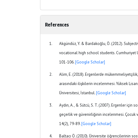
References
Akgündüz, Y. & Bardakoğlu, Ö. (2012). Subjecti
vocational high school students. Cumhuriyet Ul
101-106.
[Google Scholar]
Alim, E. (2018). Ergenlerde mükemmeliyetçilik,
arasındaki ilişkilerin incelenmesi. Yüksek Lisa
Üniversitesi, İstanbul.
[Google Scholar]
Aydın, A., & Sütcü, S. T. (2007). Ergenler için 
geçerlik ve güvenirliğinin incelenmesi. Çocuk v
14(2), 79-89.
[Google Scholar]
Baltacı Ö. (2010). Üniversite öğrencilerinin so