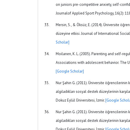
on juniors pre-competitive anxiety, self-conf
Journalof Applied Sport Psychology, 16(2): 11
Mersin, S., & Öksüz, E. (2014). Üniversite öğren
düzeyine etkisi. Journal of International Socia
Scholar]
Moilanen, K. L. (2005). Parenting and self-reg
Associations with adolescent behavior. The Un
[Google Scholar]
Nur Şahin G. (2011). Üniversite öğrencilerinin 
algıladıkları sosyal destek düzeylerinin karşıla
Dokuz Eylül Üniversitesi, İzmir.
[Google Schola
Nur Şahin G. (2011). Üniversite öğrencilerinin 
algıladıkları sosyal destek düzeylerinin karşıla
Dokuz Eylül Üniversitesi, İzmir.
[Google Schola