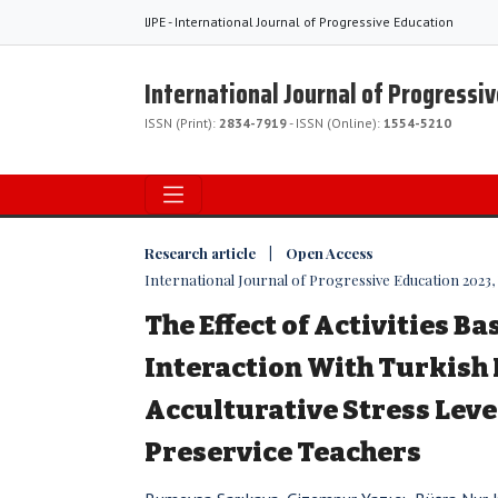
IJPE - International Journal of Progressive Education
International Journal of Progressi
ISSN (Print):
2834-7919
- ISSN (Online):
1554-5210
Research article | Open Access
International Journal of Progressive Education 2023, V
The Effect of Activities Ba
Interaction With Turkish 
Acculturative Stress Leve
Preservice Teachers