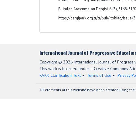
Bilimleri Araştırmaları Dergisi, 6 (5), 3168-3192
https://dergipark.org.tr/tr/pub/itobiad/issue
International Journal of Progressive Educatio
Copyright © 2026 International Journal of Progressi
This work is licensed under a Creative Commons Attri
KVKK Clarification Text
Terms of Use
Privacy Po
All elements of this website have been created using the