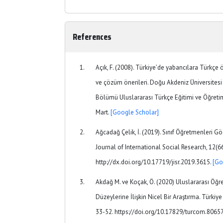
References
Açık, F. (2008). Türkiye’de yabancılara Türkçe ö
ve çözüm önerileri. Doğu Akdeniz Üniversitesi 
Bölümü Uluslararası Türkçe Eğitimi ve Öğreti
Mart.
[Google Scholar]
Ağcadağ Çelik, İ. (2019). Sınıf Öğretmenleri G
Journal of International Social Research, 12(6
http://dx.doi.org/10.17719/jisr.2019.3615.
[Go
Akdağ M. ve Koçak, Ö. (2020) Uluslararası Öğre
Düzeylerine İlişkin Nicel Bir Araştırma. Türkiye 
33-52. https://doi.org/10.17829/turcom.8065