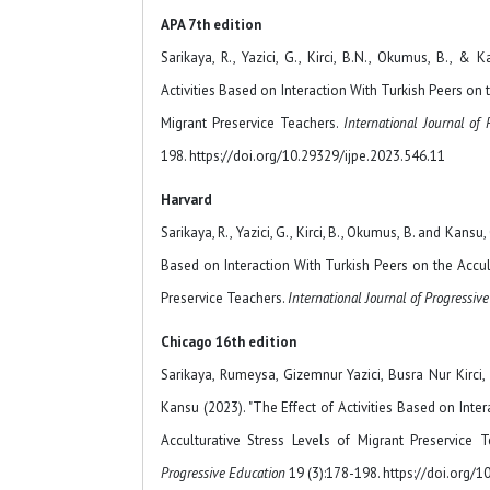
APA 7th edition
Sarikaya, R., Yazici, G., Kirci, B.N., Okumus, B., & 
Activities Based on Interaction With Turkish Peers on 
Migrant Preservice Teachers.
International Journal of 
198. https://doi.org/10.29329/ijpe.2023.546.11
Harvard
Sarikaya, R., Yazici, G., Kirci, B., Okumus, B. and Kansu,
Based on Interaction With Turkish Peers on the Accult
Preservice Teachers.
International Journal of Progressiv
Chicago 16th edition
Sarikaya, Rumeysa, Gizemnur Yazici, Busra Nur Kirc
Kansu (2023). "The Effect of Activities Based on Inte
Acculturative Stress Levels of Migrant Preservice T
Progressive Education
19 (3):178-198. https://doi.org/1